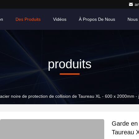
a
on
Des Produits
Vidéos
À Propos De Nous
Nous 
produits
cier noire de protection de collision de Taureau XL - 600 x 2000mm - j
Garde en a
Taureau X