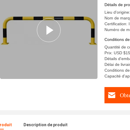
d'usine de
Détails de pro
Lieu d'origin
Nom de marqu
Certification
Numéro de m
Conditions de
Quantité de 
Prix: USD $1
Détails d'emb
Délai de livra
Conditions de
Capacité d'
Obte
produit
Description de produit