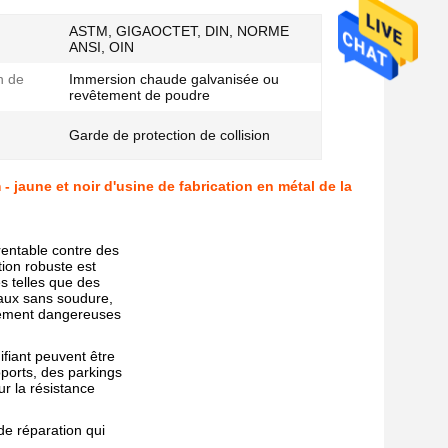
ASTM, GIGAOCTET, DIN, NORME
ANSI, OIN
n de
Immersion chaude galvanisée ou
revêtement de poudre
Garde de protection de collision
 jaune et noir d'usine de fabrication en métal de la
 rentable contre des
ion robuste est
es telles que des
uyaux sans soudure,
ssement dangereuses
ifiant peuvent être
orts, des parkings
r la résistance
 de réparation qui