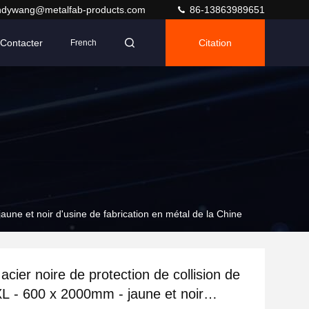
ndywang@metalfab-products.com
86-13863989651
Contacter
Citation
French
aune et noir d'usine de fabrication en métal de la Chine
cier noire de protection de collision de
L - 600 x 2000mm - jaune et noir