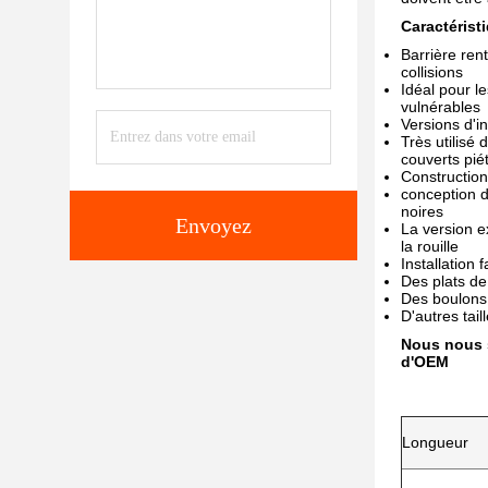
Caractérist
Barrière ren
collisions
Idéal pour le
vulnérables
Versions d'in
Très utilisé 
couverts pié
Constructio
conception d
noires
Envoyez
La version 
la rouille
Installation f
Des plats de
Des boulons 
D'autres tail
Nous nous s
d'OEM
Longueur