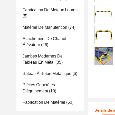
Fabrication De Métaux Lourds
(5)
Matériel De Manutention
(74)
Attachement De Chariot
Élévateur
(26)
Jambes Modernes De
Tableau En Métal
(35)
Bateau À Béton Métallique
(6)
Pièces Concrètes
D'équipement
(10)
Fabrication De Matériel
(60)
Détails de 