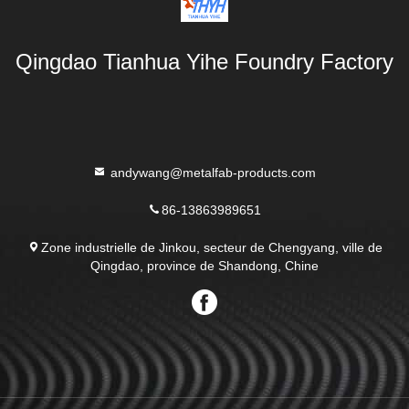
Qingdao Tianhua Yihe Foundry Factory
andywang@metalfab-products.com
86-13863989651
Zone industrielle de Jinkou, secteur de Chengyang, ville de
Qingdao, province de Shandong, Chine