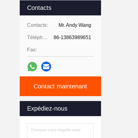
Contacts
Contacts:
Mr. Andy Wang
Téléphone:
86-13863989651
Fax:
Contact maintenant
Expédiez-nous