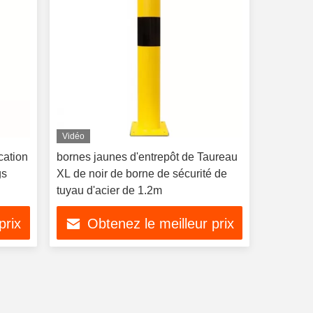
Vidéo
cation
bornes jaunes d'entrepôt de Taureau
gs
XL de noir de borne de sécurité de
tuyau d'acier de 1.2m
prix
Obtenez le meilleur prix