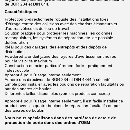
de BGR 234 et DIN 844.
Caractéristiques
Protection bi-directionnelle robuste des installations fixes
d'étirage contre des collisions avec des chariots élévateurs et
d'autres véhicules de lieu de travail
Solution pratique pour protéger les machines, les colonnes
rectangulaires, les systèmes de séparation etc. de possible
détérioration
Idéal pour des garages, des entrepôts et des dépôts de
distribution
Powdered a enduit jaune des rayures d'avertissement noires
pour la visibilité maximum
Construction en acier particulièrement forte - pratiquement
indestructible
Approprié pour l'usage interne seulement
Adhère des directives de BGR 234 et DIN 4844 à sécurité
Simple pour installer avec les boulons de réparation facultatifs ou
par des ancres de boulon
Différentes tailles disponibles (voir les produits connexes)
Approprié pour l'usage interne seulement, il est facile installer ce
produit avec les quatre boulons de réparation facultatifs ou par
des ancres de boulon.
Nous nous spécialisons dans des barrières de cercle de
protection de porte dans des ordres d'OEM