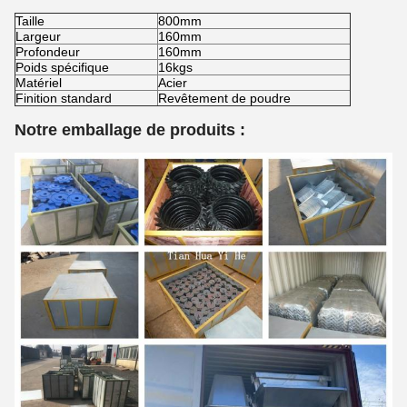
Taille
800mm
Largeur
160mm
Profondeur
160mm
Poids spécifique
16kgs
Matériel
Acier
Finition standard
Revêtement de poudre
Notre emballage de produits :