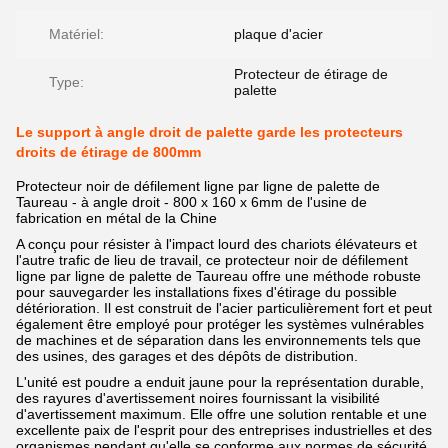
Matériel:
plaque d'acier
Protecteur de étirage de
Type:
palette
Le support à angle droit de palette garde les protecteurs
droits de étirage de 800mm
Protecteur noir de défilement ligne par ligne de palette de
Taureau - à angle droit - 800 x 160 x 6mm de l'usine de
fabrication en métal de la Chine
A conçu pour résister à l'impact lourd des chariots élévateurs et
l'autre trafic de lieu de travail, ce protecteur noir de défilement
ligne par ligne de palette de Taureau offre une méthode robuste
pour sauvegarder les installations fixes d'étirage du possible
détérioration. Il est construit de l'acier particulièrement fort et peut
également être employé pour protéger les systèmes vulnérables
de machines et de séparation dans les environnements tels que
des usines, des garages et des dépôts de distribution.
L'unité est poudre a enduit jaune pour la représentation durable,
des rayures d'avertissement noires fournissant la visibilité
d'avertissement maximum. Elle offre une solution rentable et une
excellente paix de l'esprit pour des entreprises industrielles et des
organismes pendant qu'elle se conforme aux normes de sécurité