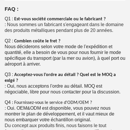
FAQ :
Q1 :
Est-vous société commerciale ou le fabricant ?
:
Nous sommes un fabricant s'engageant dans le domaine
des produits métalliques pendant plus de 20 années.
Q2 :
Combien coûte le fret ?
Nous déciderons selon votre mode de l'expédition et
quantité, elle a besoin de vous pour nous fournir le mode
spécifique du transport (par la mer ou avion), à quel port ou
aéroport à arriver.
Q3 :
Acceptez-vous l'ordre au détail ? Quel est le MOQ a
exigé ?
: Oui, nous acceptons l'ordre au détail. MOQ est
négociable, libre pour nous contacter pour la discussion.
Q4
:
Fournissez-vous le service d'ODM/OEM ?
:
Oui. OEM&ODM est disponible, vous pouvez nous
montrer le plan de développement, et il vaut mieux de
nous embarquer votre échantillon original.
Du concept aux produits finis, nous faisons le tout