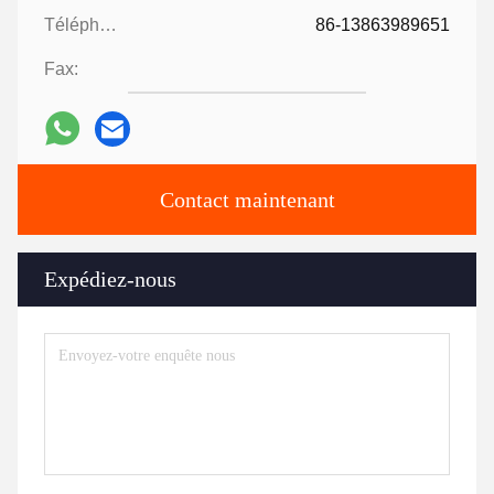
Téléphone:
86-13863989651
Fax:
Contact maintenant
Expédiez-nous