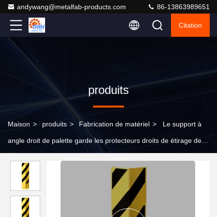
andywang@metalfab-products.com
86-13863989651
Citation
produits
Maison
>
produits
>
Fabrication de matériel
>
Le support à
angle droit de palette garde les protecteurs droits de étirage de
800mm