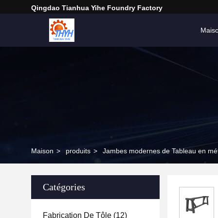
Qingdao Tianhua Yihe Foundry Factory
Mais
Maison
>
produits
>
Jambes modernes de Tableau en mét
Catégories
Fabrication De Tôle
(12)