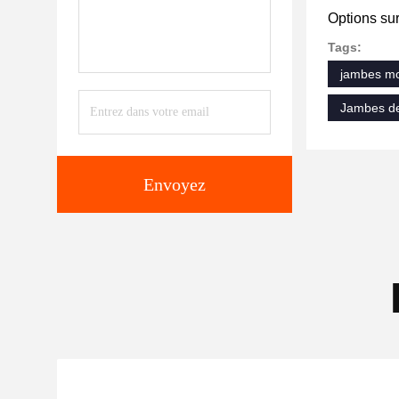
Options sur
Tags:
jambes mo
Jambes de
Envoyez