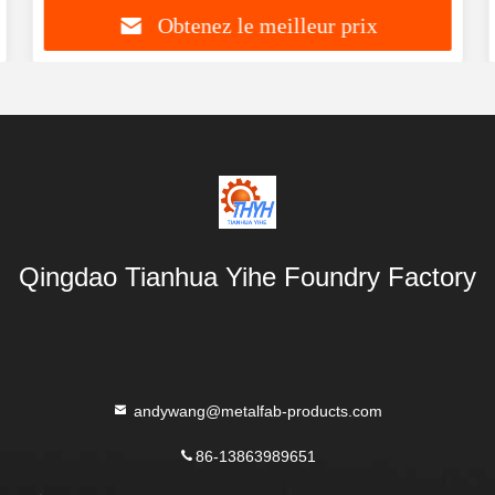
Obtenez le meilleur prix
Qingdao Tianhua Yihe Foundry Factory
andywang@metalfab-products.com
86-13863989651