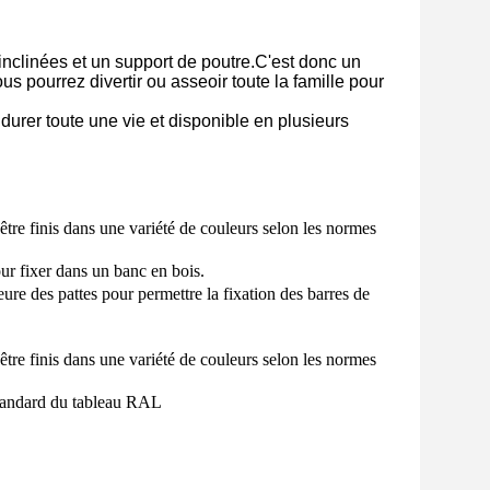
clinées et un support de poutre.C'est donc un
s pourrez divertir ou asseoir toute la famille pour
durer toute une vie et disponible en plusieurs
être finis dans une variété de couleurs selon les normes
our fixer dans un banc en bois.
eure des pattes pour permettre la fixation des barres de
être finis dans une variété de couleurs selon les normes
 standard du tableau RAL