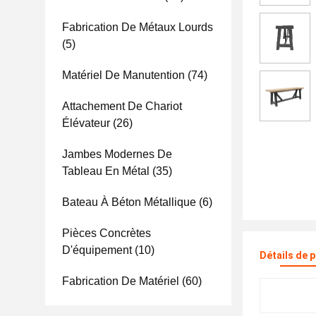
Fabrication De Métaux Lourds
(5)
Matériel De Manutention
(74)
Attachement De Chariot
Élévateur
(26)
Jambes Modernes De
Tableau En Métal
(35)
Bateau À Béton Métallique
(6)
Pièces Concrètes
D'équipement
(10)
Détails de 
Fabrication De Matériel
(60)