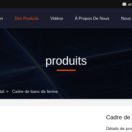
a
on
Des Produits
Vidéos
À Propos De Nous
Nous 
produits
al
>
Cadre de banc de ferme
Cadre de
Détails de pro