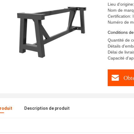
Lieu d'origin
Nom de marq
Certification
Numéro de m
Conditions de
Quantité de 
Détails d'emb
Délai de livra
Capacité d'a
Obte
produit
Description de produit