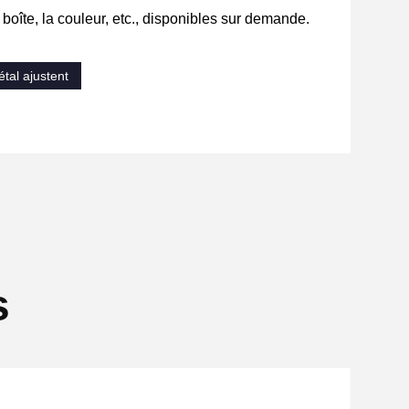
a boîte, la couleur, etc., disponibles sur demande.
tal ajustent
s